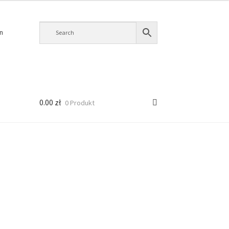
n
0.00
zł
0 Produkt