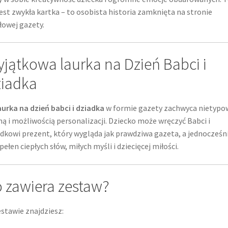
jest zwykła kartka – to osobista historia zamknięta na stronie
łowej gazety.
jątkowa laurka na Dzień Babci i
iadka
aurka na dzień babci i dziadka
w formie gazety zachwyca nietypo
ą i możliwością personalizacji. Dziecko może wręczyć Babci i
dkowi prezent, który wygląda jak prawdziwa gazeta, a jednocześn
 pełen ciepłych słów, miłych myśli i dziecięcej miłości.
 zawiera zestaw?
stawie znajdziesz: