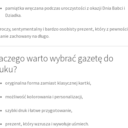
pamiątka wręczana podczas uroczystości z okazji Dnia Babci i
Dziadka.
roczy, sentymentalny i bardzo osobisty prezent, który z pewności
anie zachowany na długo.
aczego warto wybrać gazetę do
uku?
oryginalna forma zamiast klasycznej kartki,
możliwość kolorowania i personalizacji,
szybki druk i łatwe przygotowanie,
prezent, który wzrusza i wywołuje uśmiech.