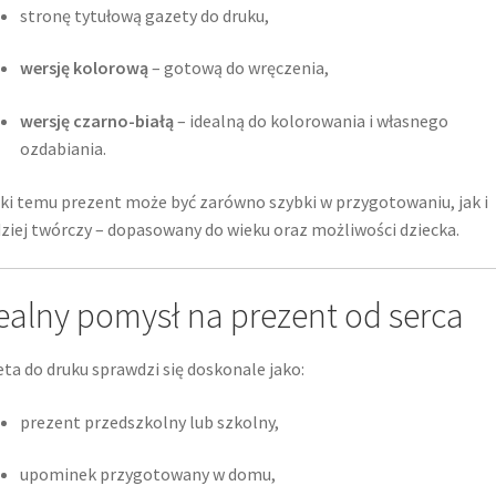
stronę tytułową gazety do druku,
wersję kolorową
– gotową do wręczenia,
wersję czarno-białą
– idealną do kolorowania i własnego
ozdabiania.
ki temu prezent może być zarówno szybki w przygotowaniu, jak i
ziej twórczy – dopasowany do wieku oraz możliwości dziecka.
ealny pomysł na prezent od serca
ta do druku sprawdzi się doskonale jako:
prezent przedszkolny lub szkolny,
upominek przygotowany w domu,