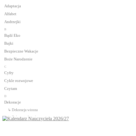
Adaptacja
Alfabet
Andrzejki
B
Bądź Eko
Bajki
Bezpieczne Wakacje
Boże Narodzenie
C
Cyfry
Cykle rozwojowe
Czytam
D
Dekoracje
↳ Dekoracja wiosna
↳ Dekoracje Jesień
↳ Dekoracje lato
↳ Dekoracje na drzwi