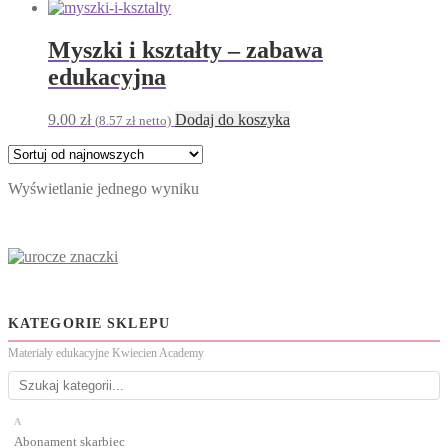
Myszki i kształty – zabawa
edukacyjna
9.00
zł
Dodaj do koszyka
(
8.57
zł
netto)
Wyświetlanie jednego wyniku
KATEGORIE SKLEPU
Materiały edukacyjne Kwiecien Academy
A
Abonament skarbiec