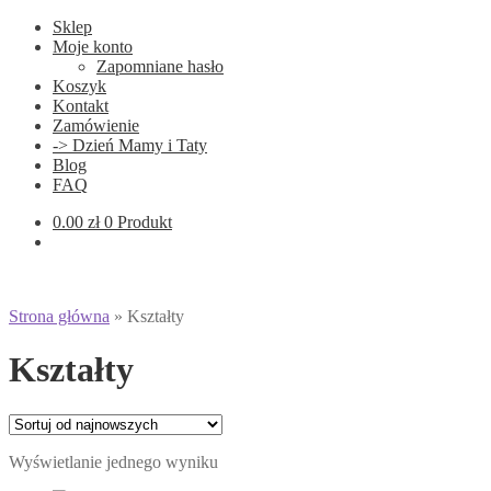
Sklep
Moje konto
Zapomniane hasło
Koszyk
Kontakt
Zamówienie
-> Dzień Mamy i Taty
Blog
FAQ
0.00
zł
0 Produkt
Strona główna
»
Kształty
Kształty
Wyświetlanie jednego wyniku