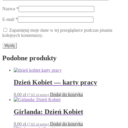
Nazwa
*
E-mail
*
Zapamiętaj moje dane w tej przeglądarce podczas pisania
kolejnych komentarzy.
Podobne produkty
Dzień Kobiet — karty pracy
8.00
zł
Dodaj do koszyka
(
7.62
zł
netto)
Girlanda: Dzień Kobiet
8.00
zł
Dodaj do koszyka
(
7.62
zł
netto)