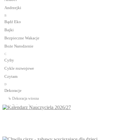
Andrzejki
B
Bądź Eko
Bajki
Bezpieczne Wakacje
Boże Narodzenie
C
Cyfry
Cykle rozwojowe
Czytam
D
Dekoracje
↳ Dekoracja wiosna
↳ Dekoracje Jesień
↳ Dekoracje lato
↳ Dekoracje na drzwi
↳ Dekoracje rozpoczęcie roku
↳ Dekoracje Zima