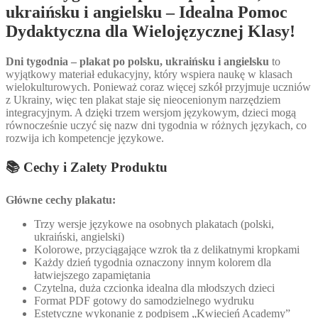
ukraińsku i angielsku – Idealna Pomoc
Dydaktyczna dla Wielojęzycznej Klasy!
Dni tygodnia – plakat po polsku, ukraińsku i angielsku
to
wyjątkowy materiał edukacyjny, który wspiera naukę w klasach
wielokulturowych. Ponieważ coraz więcej szkół przyjmuje uczniów
z Ukrainy, więc ten plakat staje się nieocenionym narzędziem
integracyjnym. A dzięki trzem wersjom językowym, dzieci mogą
równocześnie uczyć się nazw dni tygodnia w różnych językach, co
rozwija ich kompetencje językowe.
📚 Cechy i Zalety Produktu
Główne cechy plakatu:
Trzy wersje językowe na osobnych plakatach (polski,
ukraiński, angielski)
Kolorowe, przyciągające wzrok tła z delikatnymi kropkami
Każdy dzień tygodnia oznaczony innym kolorem dla
łatwiejszego zapamiętania
Czytelna, duża czcionka idealna dla młodszych dzieci
Format PDF gotowy do samodzielnego wydruku
Estetyczne wykonanie z podpisem „Kwiecień Academy”