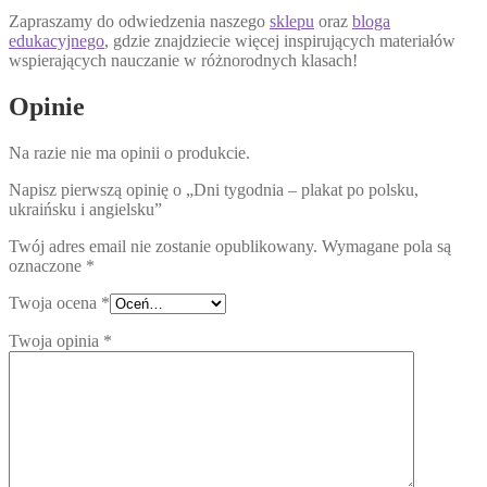
Zapraszamy do odwiedzenia naszego
sklepu
oraz
bloga
edukacyjnego
, gdzie znajdziecie więcej inspirujących materiałów
wspierających nauczanie w różnorodnych klasach!
Opinie
Na razie nie ma opinii o produkcie.
Napisz pierwszą opinię o „Dni tygodnia – plakat po polsku,
ukraińsku i angielsku”
Twój adres email nie zostanie opublikowany.
Wymagane pola są
oznaczone
*
Twoja ocena
*
Twoja opinia
*