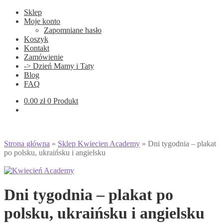
Sklep
Moje konto
Zapomniane hasło
Koszyk
Kontakt
Zamówienie
-> Dzień Mamy i Taty
Blog
FAQ
0.00
zł
0 Produkt
Strona główna
»
Sklep Kwiecien Academy
»
Dni tygodnia – plakat
po polsku, ukraińsku i angielsku
Dni tygodnia – plakat po
polsku, ukraińsku i angielsku