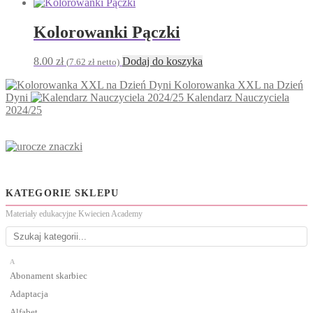
Kolorowanki Pączki
8.00
zł
Dodaj do koszyka
(
7.62
zł
netto)
Kolorowanka XXL na Dzień
Dyni
Kalendarz Nauczyciela
2024/25
KATEGORIE SKLEPU
Materiały edukacyjne Kwiecien Academy
A
Abonament skarbiec
Adaptacja
Alfabet