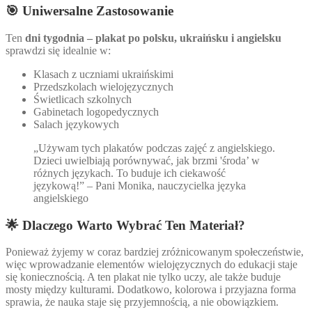
🎯 Uniwersalne Zastosowanie
Ten
dni tygodnia – plakat po polsku, ukraińsku i angielsku
sprawdzi się idealnie w:
Klasach z uczniami ukraińskimi
Przedszkolach wielojęzycznych
Świetlicach szkolnych
Gabinetach logopedycznych
Salach językowych
„Używam tych plakatów podczas zajęć z angielskiego.
Dzieci uwielbiają porównywać, jak brzmi 'środa’ w
różnych językach. To buduje ich ciekawość
językową!” – Pani Monika, nauczycielka języka
angielskiego
🌟 Dlaczego Warto Wybrać Ten Materiał?
Ponieważ żyjemy w coraz bardziej zróżnicowanym społeczeństwie,
więc wprowadzanie elementów wielojęzycznych do edukacji staje
się koniecznością. A ten plakat nie tylko uczy, ale także buduje
mosty między kulturami. Dodatkowo, kolorowa i przyjazna forma
sprawia, że nauka staje się przyjemnością, a nie obowiązkiem.