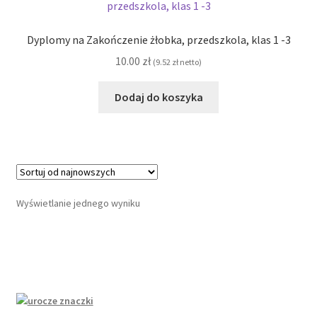
Dyplomy na Zakończenie żłobka, przedszkola, klas 1 -3
10.00
zł
(
9.52
zł
netto)
Dodaj do koszyka
Wyświetlanie jednego wyniku