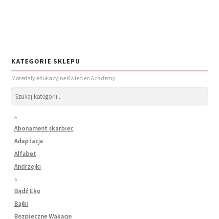
KATEGORIE SKLEPU
Materiały edukacyjne Kwiecien Academy
A
Abonament skarbiec
Adaptacja
Alfabet
Andrzejki
B
Bądź Eko
Bajki
Bezpieczne Wakacje