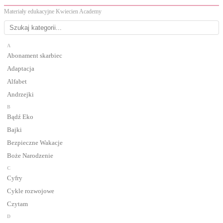
Materiały edukacyjne Kwiecien Academy
A
Abonament skarbiec
Adaptacja
Alfabet
Andrzejki
B
Bądź Eko
Bajki
Bezpieczne Wakacje
Boże Narodzenie
C
Cyfry
Cykle rozwojowe
Czytam
D