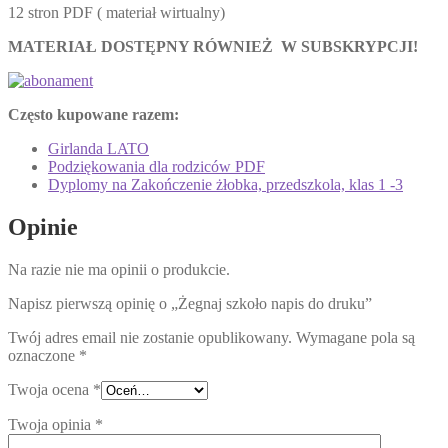
12 stron PDF ( materiał wirtualny)
MATERIAŁ DOSTĘPNY RÓWNIEŻ W SUBSKRYPCJI!
Często kupowane razem:
Girlanda LATO
Podziękowania dla rodziców PDF
Dyplomy na Zakończenie żłobka, przedszkola, klas 1 -3
Opinie
Na razie nie ma opinii o produkcie.
Napisz pierwszą opinię o „Żegnaj szkoło napis do druku”
Twój adres email nie zostanie opublikowany.
Wymagane pola są
oznaczone
*
Twoja ocena
*
Twoja opinia
*