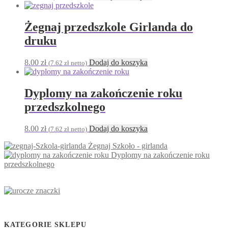
Żegnaj przedszkole Girlanda do
druku
8.00
zł
Dodaj do koszyka
(
7.62
zł
netto)
Dyplomy na zakończenie roku
przedszkolnego
8.00
zł
Dodaj do koszyka
(
7.62
zł
netto)
Żegnaj Szkoło - girlanda
Dyplomy na zakończenie roku
przedszkolnego
KATEGORIE SKLEPU