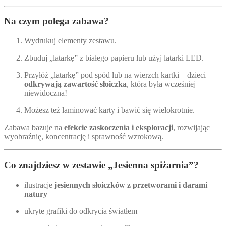
Na czym polega zabawa?
Wydrukuj elementy zestawu.
Zbuduj „latarkę” z białego papieru lub użyj latarki LED.
Przyłóż „latarkę” pod spód lub na wierzch kartki – dzieci
odkrywają zawartość słoiczka
, która była wcześniej
niewidoczna!
Możesz też laminować karty i bawić się wielokrotnie.
Zabawa bazuje na
efekcie zaskoczenia i eksploracji
, rozwijając
wyobraźnię, koncentrację i sprawność wzrokową.
Co znajdziesz w zestawie „
Jesienna spiżarnia”
?
ilustracje
jesiennych słoiczków z przetworami i darami
natury
ukryte grafiki do odkrycia światłem