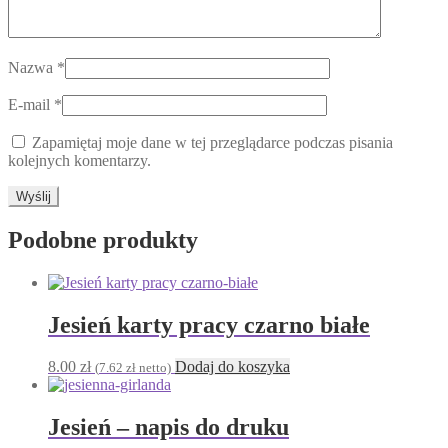
Nazwa
*
E-mail
*
Zapamiętaj moje dane w tej przeglądarce podczas pisania
kolejnych komentarzy.
Podobne produkty
Jesień karty pracy czarno białe
8.00
zł
Dodaj do koszyka
(
7.62
zł
netto)
Jesień – napis do druku