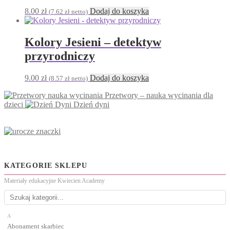
8.00
zł
Dodaj do koszyka
(
7.62
zł
netto)
Kolory Jesieni – detektyw
przyrodniczy
9.00
zł
Dodaj do koszyka
(
8.57
zł
netto)
Przetwory – nauka wycinania dla
dzieci
Dzień dyni
KATEGORIE SKLEPU
Materiały edukacyjne Kwiecien Academy
A
Abonament skarbiec