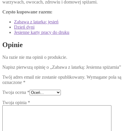
warzywach, owocach, zdrowiu i domowej spiżarni.
Często kupowane razem:
Zabawa z latarką: jesień
Dzień dyni
Jesienne karty pracy do druku
Opinie
Na razie nie ma opinii o produkcie.
Napisz pierwszą opinię o „Zabawa z latarką: Jesienna spiżarnia”
Twój adres email nie zostanie opublikowany.
Wymagane pola są
oznaczone
*
Twoja ocena
*
Twoja opinia
*