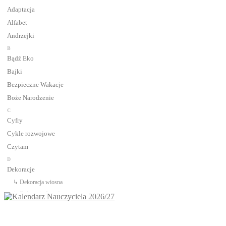
Adaptacja
Alfabet
Andrzejki
B
Bądź Eko
Bajki
Bezpieczne Wakacje
Boże Narodzenie
C
Cyfry
Cykle rozwojowe
Czytam
D
Dekoracje
↳ Dekoracja wiosna
↳ Dekoracje Jesień
↳ Dekoracje lato
↳ Dekoracje na drzwi