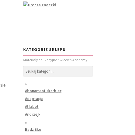
KATEGORIE SKLEPU
Materiały edukacyjne Kwiecien Academy
nie
A
Abonament skarbiec
Adaptacja
Alfabet
Andrzejki
B
Bądź Eko