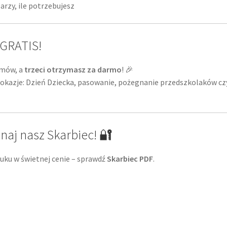
arzy, ile potrzebujesz
 GRATIS!
omów, a
trzeci otrzymasz za darmo
! 🎉
 okazje: Dzień Dziecka, pasowanie, pożegnanie przedszkolaków cz
naj nasz Skarbiec! 🔐
ruku w świetnej cenie – sprawdź
Skarbiec PDF
.