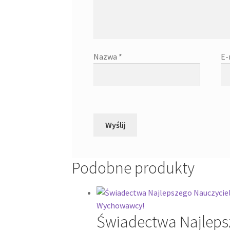
Nazwa
*
E-
Podobne produkty
Świadectwa Najleps