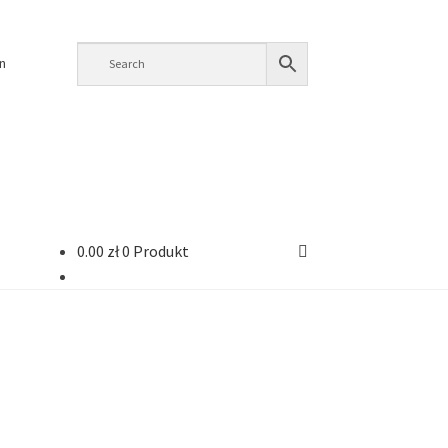
n
0.00
zł
0 Produkt