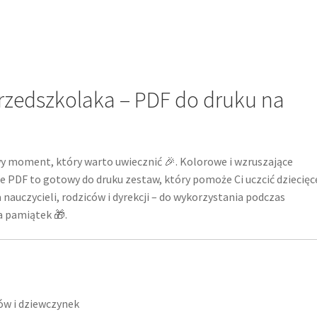
zedszkolaka – PDF do druku na
y moment, który warto uwiecznić 🎉. Kolorowe i wzruszające
 PDF to gotowy do druku zestaw, który pomoże Ci uczcić dziecięc
 nauczycieli, rodziców i dyrekcji – do wykorzystania podczas
a pamiątek 🎁.
ów i dziewczynek