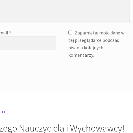
mail
*
Zapamiętaj moje dane w
tej przeglądarce podczas
pisania kolejnych
komentarzy.
zego Nauczyciela i Wychowawcy!