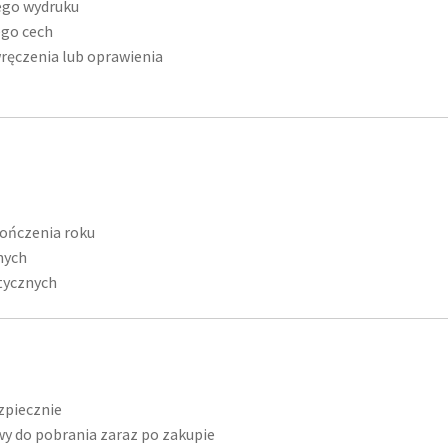
nego wydruku
ego cech
ręczenia lub oprawienia
ończenia roku
nych
tycznych
zpiecznie
wy do pobrania zaraz po zakupie