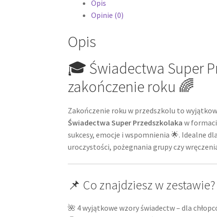
Opis
Opinie (0)
Opis
🎓 Świadectwa Super Pr
zakończenie roku 🌈
Zakończenie roku w przedszkolu to wyjątkow
Świadectwa Super Przedszkolaka
w formacie
sukcesy, emocje i wspomnienia 🌟. Idealne dla
uroczystości, pożegnania grupy czy wręczeni
📌 Co znajdziesz w zestawie?
🌺 4 wyjątkowe wzory świadectw – dla chłopc