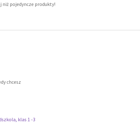
j niż pojedyncze produkty!
edy chcesz
szkola, klas 1 -3