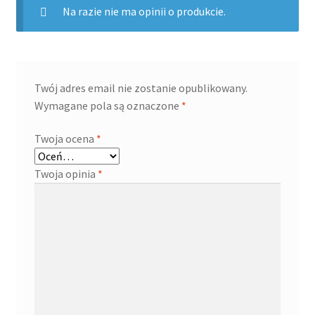
Na razie nie ma opinii o produkcie.
Twój adres email nie zostanie opublikowany.
Wymagane pola są oznaczone
*
Twoja ocena
*
Twoja opinia
*