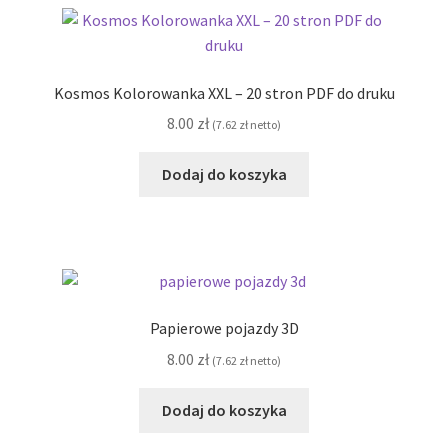
Kosmos Kolorowanka XXL – 20 stron PDF do druku
8.00
zł
(
7.62
zł
netto)
Dodaj do koszyka
Papierowe pojazdy 3D
8.00
zł
(
7.62
zł
netto)
Dodaj do koszyka