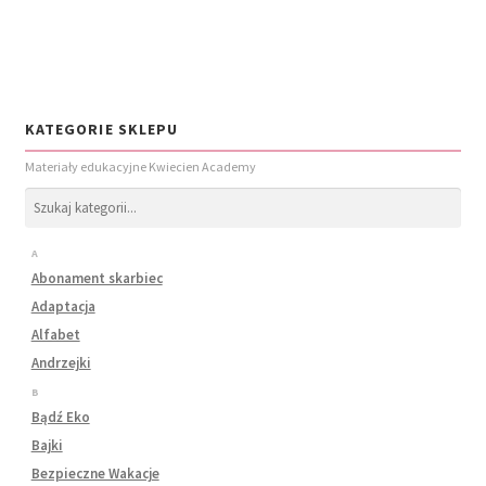
KATEGORIE SKLEPU
Materiały edukacyjne Kwiecien Academy
A
Abonament skarbiec
Adaptacja
Alfabet
Andrzejki
B
Bądź Eko
Bajki
Bezpieczne Wakacje