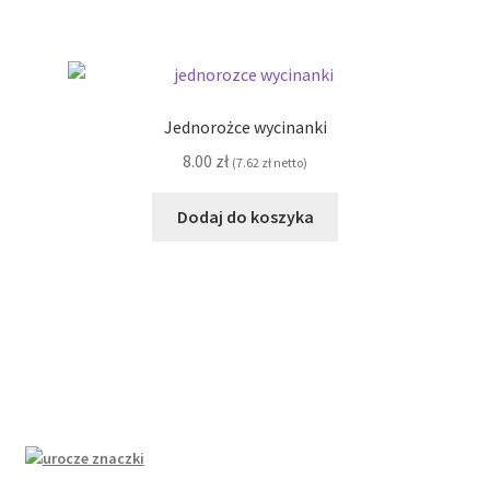
Jednorożce wycinanki
8.00
zł
(
7.62
zł
netto)
Dodaj do koszyka