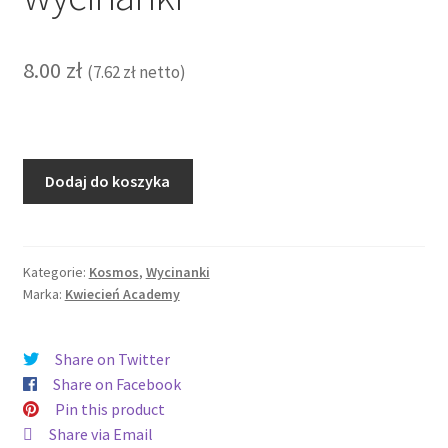
8.00
zł
(
7.62
zł
netto)
ilość
Dodaj do koszyka
Rakiety
kosmiczne
wycinanki
Kategorie:
Kosmos
,
Wycinanki
Marka:
Kwiecień Academy
Share on Twitter
Share on Facebook
Pin this product
Share via Email