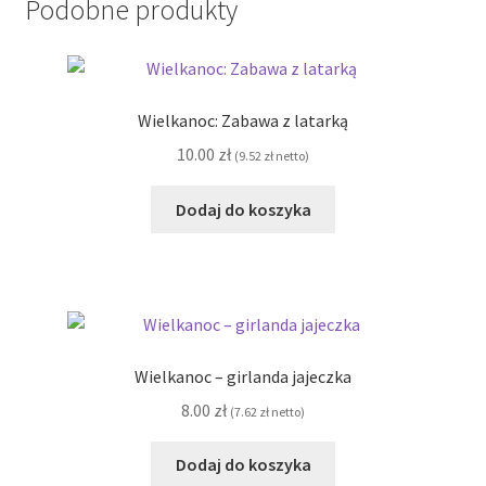
Podobne produkty
Wielkanoc: Zabawa z latarką
10.00
zł
(
9.52
zł
netto)
Dodaj do koszyka
Wielkanoc – girlanda jajeczka
8.00
zł
(
7.62
zł
netto)
Dodaj do koszyka