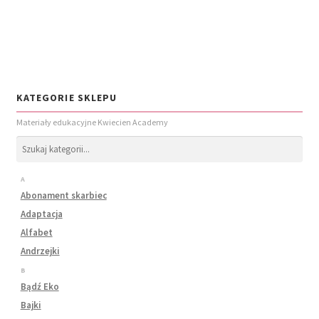
KATEGORIE SKLEPU
Materiały edukacyjne Kwiecien Academy
A
Abonament skarbiec
Adaptacja
Alfabet
Andrzejki
B
Bądź Eko
Bajki