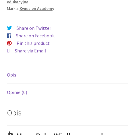
edukacyjne
Marka:
Kwiecień Academy
Share on Twitter
Share on Facebook
Pin this product
Share via Email
Opis
Opinie (0)
Opis