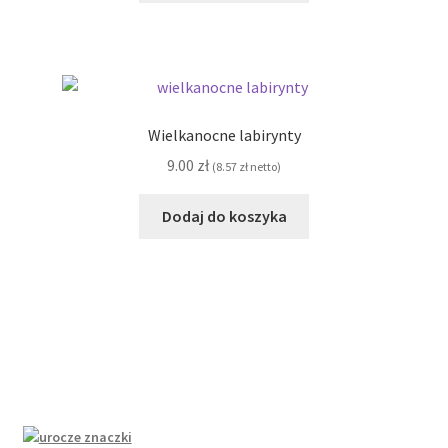
Wielkanocne labirynty
9.00
zł
(
8.57
zł
netto)
Dodaj do koszyka