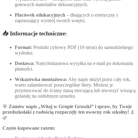
gotowych materiałów dekoracyjnych.
Placówek edukacyjnych
– dbających o estetyczny i
zapraszający wystrój swoich wnętrz.
📥 Informacje techniczne:
Format:
Produkt cyfrowy PDF (19 stron) do samodzielnego
wydruku.
Dostawa:
Natychmiastowa wysyłka na e-mail po dokonaniu
płatności.
Wskazówka montażowa:
Aby napis służył przez cały rok,
warto zalaminować poszczególne litery. Możesz je
przymocować do ściany masą mocującą lub stworzyć wiszącą
girlandę na ozdobnym sznurku.
🎯
Zamów napis „Witaj w Grupie Gruszki” i spraw, by Twoje
przedszkolaki z radością rozpoczęły ten owocny rok szkolny!
🍐
🌿
Często kupowane razem: