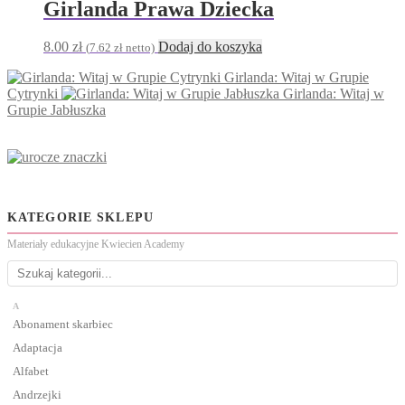
Girlanda Prawa Dziecka
8.00
zł
Dodaj do koszyka
(
7.62
zł
netto)
Girlanda: Witaj w Grupie
Cytrynki
Girlanda: Witaj w
Grupie Jabłuszka
KATEGORIE SKLEPU
Materiały edukacyjne Kwiecien Academy
A
Abonament skarbiec
Adaptacja
Alfabet
Andrzejki