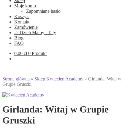
Sklep
Moje konto
Zapomniane hasło
Koszyk
Kontakt
Zamówienie
-> Dzień Mamy i Taty
Blog
FAQ
0.00
zł
0 Produkt
Strona główna
»
Sklep Kwiecien Academy
»
Girlanda: Witaj w
Grupie Gruszki
Girlanda: Witaj w Grupie
Gruszki