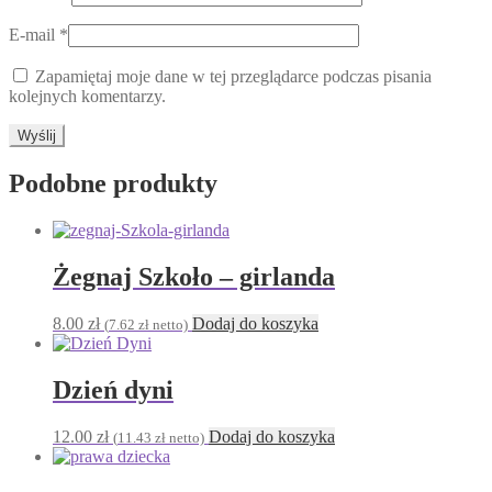
E-mail
*
Zapamiętaj moje dane w tej przeglądarce podczas pisania
kolejnych komentarzy.
Podobne produkty
Żegnaj Szkoło – girlanda
8.00
zł
Dodaj do koszyka
(
7.62
zł
netto)
Dzień dyni
12.00
zł
Dodaj do koszyka
(
11.43
zł
netto)