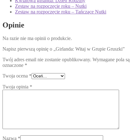
Kwiatowa girlanda: Dzień Rodziny
Zestaw na rozpoczęcie roku – Nutki
Zestaw na rozpoczęcie roku – Tańczące Nutki
Opinie
Na razie nie ma opinii o produkcie.
Napisz pierwszą opinię o „Girlanda: Witaj w Grupie Gruszki”
Twój adres email nie zostanie opublikowany.
Wymagane pola są
oznaczone
*
Twoja ocena
*
Twoja opinia
*
Nazwa
*